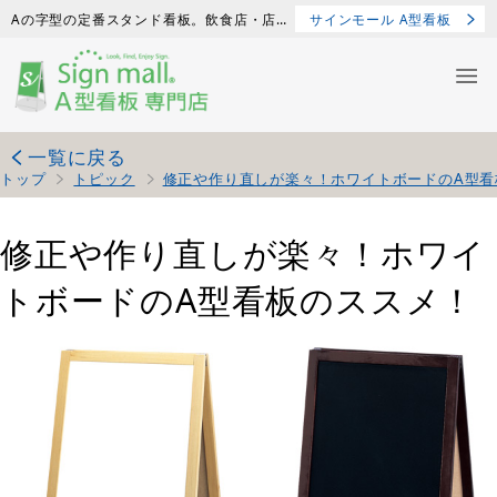
Aの字型の定番スタンド看板。飲食店・店舗にオススメ！
サインモール A型看板
一覧に戻る
トップ
トピック
修正や作り直しが楽々！ホワイトボードのA型看
修正や作り直しが楽々！ホワイ
トボードのA型看板のススメ！