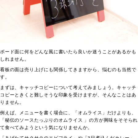
ボード面に何をどんな風に書いたら良いか迷うことがあるかも
しれません。
看板の面は売り上げにも関係してきますから、悩むのも当然で
す。
まずは、キャッチコピーについて考えてみましょう。キャッチ
コピーときくと難しそうな印象を受けますが、そんなことはあ
りません。
例えば、メニューを書く場合に、「オムライス」だけよりも、
「秘伝のソースたっぷりのオムライス 」の方が興味をそそられ
て食べてみようという気になりませんか。
「あげたてサクサクのエビフライ」や「3日煮込んだカレー」