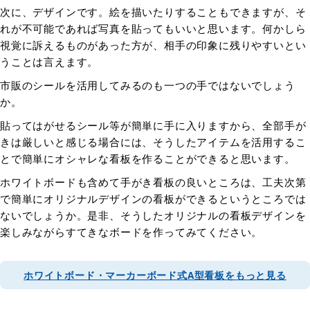
次に、デザインです。絵を描いたりすることもできますが、そ
れが不可能であれば写真を貼ってもいいと思います。何かしら
視覚に訴えるものがあった方が、相手の印象に残りやすいとい
うことは言えます。
市販のシールを活用してみるのも一つの手ではないでしょう
か。
貼ってはがせるシール等が簡単に手に入りますから、全部手が
きは厳しいと感じる場合には、そうしたアイテムを活用するこ
とで簡単にオシャレな看板を作ることができると思います。
ホワイトボードも含めて手がき看板の良いところは、工夫次第
で簡単にオリジナルデザインの看板ができるというところでは
ないでしょうか。是非、そうしたオリジナルの看板デザインを
楽しみながらすてきなボードを作ってみてください。
ホワイトボード・マーカーボード式A型看板をもっと見る