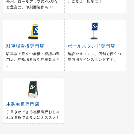
外用、ロールアップ式やX型な
。飲食店・店舗に！
ど豊富に。印刷面製作もOK!
駐車場看板専門店
ポールスタンド専門店
駐車場で役立つ看板・標識の専
施設やオフィス、店舗で役立つ
門店。駐輪場看板や駐車禁止も
屋内用サインスタンドです。
。
木製看板専門店
手書きができる黒板看板おしゃ
れな看板で飲食店にオススメ！