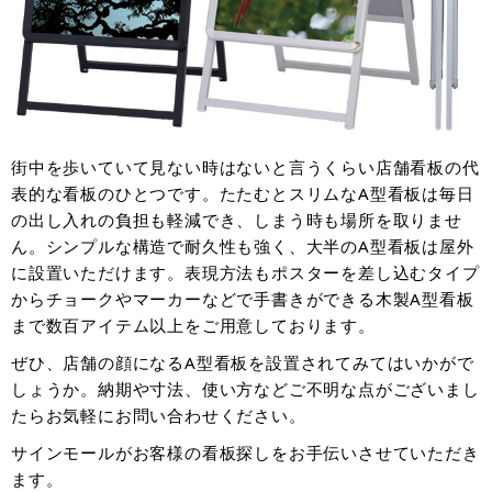
街中を歩いていて見ない時はないと言うくらい店舗看板の代
表的な看板のひとつです。たたむとスリムなA型看板は毎日
の出し入れの負担も軽減でき、しまう時も場所を取りませ
ん。シンプルな構造で耐久性も強く、大半のA型看板は屋外
に設置いただけます。表現方法もポスターを差し込むタイプ
からチョークやマーカーなどで手書きができる木製A型看板
まで数百アイテム以上をご用意しております。
ぜひ、店舗の顔になるA型看板を設置されてみてはいかがで
しょうか。納期や寸法、使い方などご不明な点がございまし
たらお気軽にお問い合わせください。
サインモールがお客様の看板探しをお手伝いさせていただき
ます。