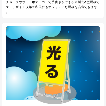
チョークやボード用マーカーで手書きができる木製式A型看板で
す。デザイン次第で和風にもオシャレにも看板を演出できます
。