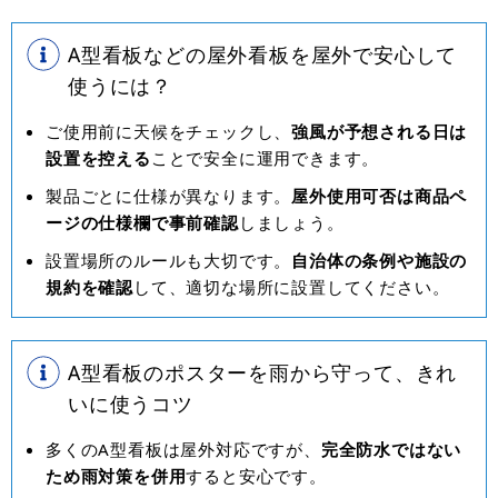
A型看板などの屋外看板を屋外で安心して
使うには？
ご使用前に天候をチェックし、
強風が予想される日は
設置を控える
ことで安全に運用できます。
製品ごとに仕様が異なります。
屋外使用可否は商品ペ
ージの仕様欄で事前確認
しましょう。
設置場所のルールも大切です。
自治体の条例や施設の
規約を確認
して、適切な場所に設置してください。
A型看板のポスターを雨から守って、きれ
いに使うコツ
多くのA型看板は屋外対応ですが、
完全防水ではない
ため雨対策を併用
すると安心です。