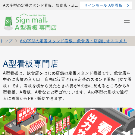
Aの字型の定番スタンド看板。飲食店・店舗にオススメ！
サインモール A型看板
トップ
Aの字型の定番スタンド看板。飲食店・店舗にオススメ！
A型看板専門店
A型看板は、飲食店をはじめ店舗の定番スタンド看板です。飲食店を
中心に店舗の入り口、店先に設置される定番のスタンド看板（立て看
板）です。看板を横から見たときの姿がAの形に見えるところからA
型看板、A看板、A看などと呼ばれています。Aの字型の形状で通行
人に両面からPR・販促できます。