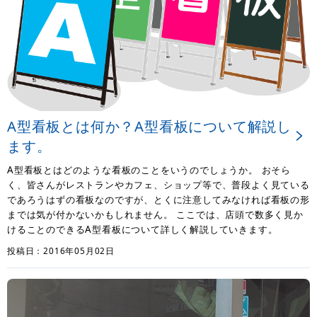
A型看板とは何か？A型看板について解説し
ます。
A型看板とはどのような看板のことをいうのでしょうか。 おそら
く、皆さんがレストランやカフェ、ショップ等で、普段よく見ている
であろうはずの看板なのですが、とくに注意してみなければ看板の形
までは気が付かないかもしれません。 ここでは、店頭で数多く見か
けることのできるA型看板について詳しく解説していきます。
投稿日：2016年05月02日