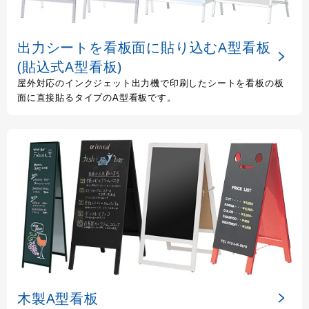
出力シートを看板面に貼り込むA型看板
(貼込式A型看板)
屋外対応のインクジェット出力機で印刷したシートを看板の板
面に直接貼るタイプのA型看板です。
木製A型看板