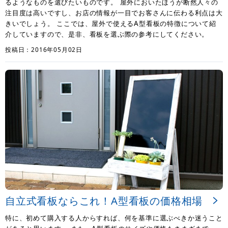
るようなものを選びたいものです。 屋外においたほうが断然人々の
注目度は高いですし、お店の情報が一目でお客さんに伝わる利点は大
きいでしょう。 ここでは、屋外で使えるA型看板の特徴について紹
介していますので、是非、看板を選ぶ際の参考にしてください。
投稿日：2016年05月02日
自立式看板ならこれ！A型看板の価格相場
特に、初めて購入する人からすれば、何を基準に選ぶべきか迷うこと