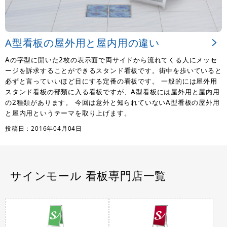
A型看板の屋外用と屋内用の違い
Aの字型に開いた2枚の表示面で両サイドから流れてくる人にメッセ
ージを訴求することができるスタンド看板です。街中を歩いていると
必ずと言っていいほど目にする定番の看板です。 一般的には屋外用
スタンド看板の部類に入る看板ですが、A型看板には屋外用と屋内用
の2種類があります。 今回は意外と知られていないA型看板の屋外用
と屋内用というテーマを取り上げます。
投稿日：2016年04月04日
サインモール 看板専門店一覧